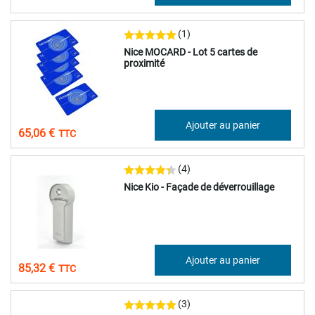
(1)
Nice MOCARD - Lot 5 cartes de
proximité
54,22 €
Ajouter au panier
65,06 €
(4)
Nice Kio - Façade de déverrouillage
71,10 €
Ajouter au panier
85,32 €
(3)