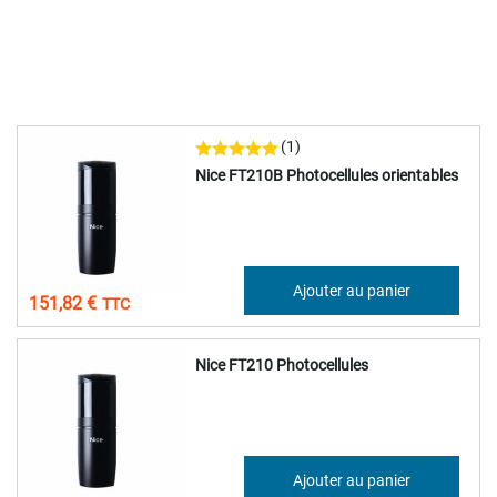
(1)
Nice FT210B Photocellules orientables
126,52 €
Ajouter au panier
151,82 €
Nice FT210 Photocellules
144,45 €
Ajouter au panier
173,34 €