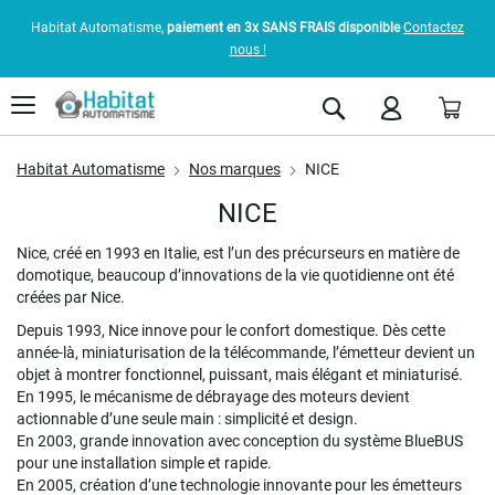
Habitat Automatisme,
paiement en 3x SANS FRAIS disponible
Contactez
nous !
Pani
Rechercher
Habitat Automatisme
Nos marques
NICE
NICE
Nice, créé en 1993 en Italie, est l’un des précurseurs en matière de
domotique, beaucoup d’innovations de la vie quotidienne ont été
créées par Nice.
Depuis 1993, Nice innove pour le confort domestique. Dès cette
année-là, miniaturisation de la télécommande, l’émetteur devient un
objet à montrer fonctionnel, puissant, mais élégant et miniaturisé.
En 1995, le mécanisme de débrayage des moteurs devient
actionnable d’une seule main : simplicité et design.
En 2003, grande innovation avec conception du système BlueBUS
pour une installation simple et rapide.
En 2005, création d’une technologie innovante pour les émetteurs