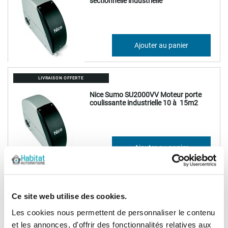
sectionnelle industrielle
794,01 €
Ajouter au panier
952,81 €
LIVRAISON OFFERTE
Nice Sumo SU2000VV Moteur porte
coulissante industrielle 10 à 15m2
649,42 €
Ajouter au panier
779,31 €
LIVRAISON OFFERTE
Ce site web utilise des cookies.
Nice Sumo SU2000V Moteur porte
coulissante industrielle 10 à 25 m2
Les cookies nous permettent de personnaliser le contenu
et les annonces, d'offrir des fonctionnalités relatives aux