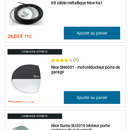
Kit câble métallique Nice Ka1
21,69 €
Ajouter au panier
26,03 €
LIVRAISON OFFERTE
(1)
Nice SN6031 - motoréducteur porte de
garage
359,05 €
Ajouter au panier
430,86 €
LIVRAISON OFFERTE
Nice Sumo SU2010 Moteur porte