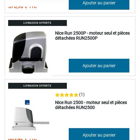
480,75 €
Ajouter au panier
576,90 €
LIVRAISON OFFERTE
Nice Run 2500P - moteur seul et pièces
détachées RUN2500P
969,92 €
Ajouter au panier
1 163,91 €
LIVRAISON OFFERTE
(1)
Nice Run 2500 - moteur seul et pièces
détachées RUN2500
674,52 €
Ajouter au panier
809,42 €