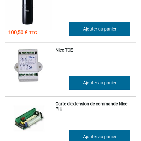
83,75 €
Ajouter au panier
100,50 €
Nice TCE
84,62 €
Ajouter au panier
101,55 €
Carte d'extension de commande Nice
PIU
59,02 €
Ajouter au panier
70,83 €