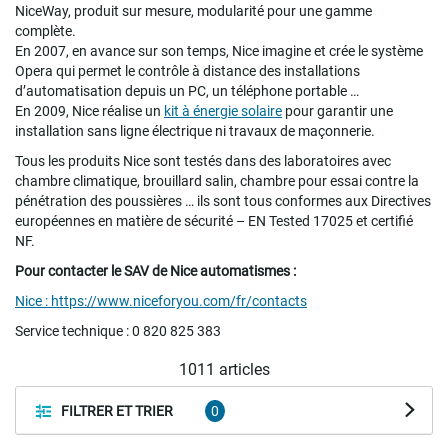
NiceWay, produit sur mesure, modularité pour une gamme
complète.
En 2007, en avance sur son temps, Nice imagine et crée le système
Opera qui permet le contrôle à distance des installations
d’automatisation depuis un PC, un téléphone portable …
En 2009, Nice réalise un
kit à énergie solaire
pour garantir une
installation sans ligne électrique ni travaux de maçonnerie.
Tous les produits Nice sont testés dans des laboratoires avec
chambre climatique, brouillard salin, chambre pour essai contre la
pénétration des poussières … ils sont tous conformes aux Directives
européennes en matière de sécurité – EN Tested 17025 et certifié
NF.
Pour contacter le SAV de Nice automatismes :
Nice :
https://www.niceforyou.com/fr/contacts
Service technique : 0 820 825 383
1011
articles
FILTRER ET TRIER