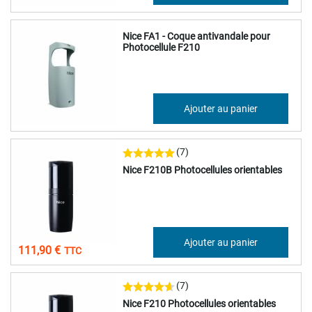
Nice FA1 - Coque antivandale pour
Photocellule F210
44,82 €
Ajouter au panier
53,79 €
(7)
Nice F210B Photocellules orientables
93,25 €
Ajouter au panier
111,90 €
(7)
Nice F210 Photocellules orientables