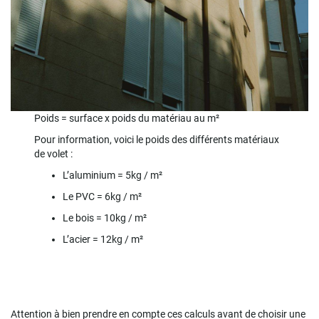
Poids = surface x poids du matériau au m²
Pour information, voici le poids des différents matériaux
de volet :
L’aluminium = 5kg / m²
Le PVC = 6kg / m²
Le bois = 10kg / m²
L’acier = 12kg / m²
Attention à bien prendre en compte ces calculs avant de choisir une