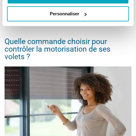
Dernière étape : au dos du volet, visser les butées d’arrêt sur
Personnaliser
la façade.
Quelle commande choisir pour
contrôler la motorisation de ses
volets ?