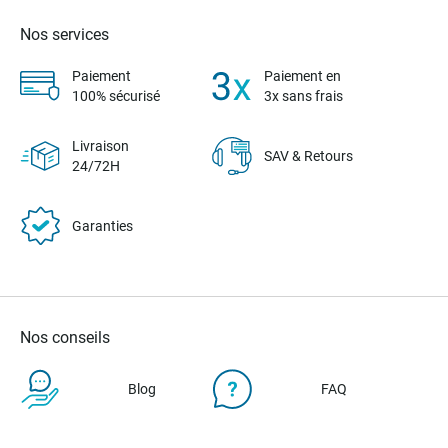
Nos services
Paiement
Paiement en
100% sécurisé
3x sans frais
Livraison
SAV & Retours
24/72H
Garanties
Nos conseils
Blog
FAQ