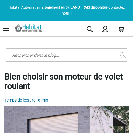
Habitat Automatisme,
paiement en 3x SANS FRAIS disponible
Contactez
nous !
Pani
Rechercher
Bien choisir son moteur de volet
roulant
Temps de lecture : 6 min