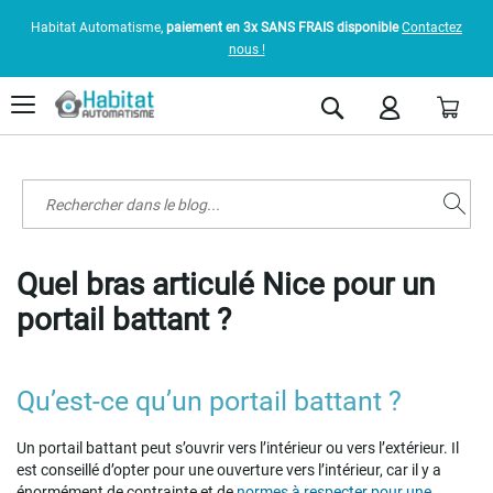
Habitat Automatisme,
paiement en 3x SANS FRAIS disponible
Contactez
nous !
Pani
Rechercher
Quel bras articulé Nice pour un
portail battant ?
Qu’est-ce qu’un portail battant ?
Un portail battant peut s’ouvrir vers l’intérieur ou vers l’extérieur. Il
est conseillé d’opter pour une ouverture vers l’intérieur, car il y a
énormément de contrainte et de
normes à respecter pour une