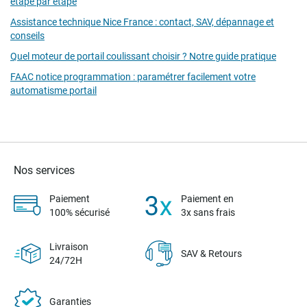
étape par étape
Assistance technique Nice France : contact, SAV, dépannage et
conseils
Quel moteur de portail coulissant choisir ? Notre guide pratique
FAAC notice programmation : paramétrer facilement votre
automatisme portail
Nos services
Paiement
Paiement en
100% sécurisé
3x sans frais
Livraison
SAV & Retours
24/72H
Garanties