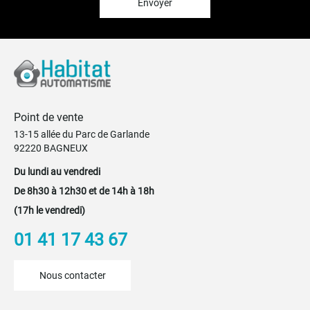
:
Envoyer
Point de vente
13-15 allée du Parc de Garlande
92220 BAGNEUX
Du lundi au vendredi
De 8h30 à 12h30 et de 14h à 18h
(17h le vendredi)
01 41 17 43 67
Nous contacter