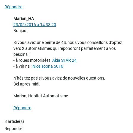
Répondre
↓
Marion_HA
23/05/2016 à 14:33:20
Bonjour,
Si vous avez une pente de 4% nous vous conseillons d'optez
vers 2 automatismes qui répondront parfaitement à vos
besoins :
- à roues motorisées:
Akia STAR 24
- à vérins :
Nice Toona 5016
N'hésitez pas si vous aviez de nouvelles questions,
Bel après-midi.
Marion, Habitat Automatisme
Répondre
↓
3 article(s)
Répondre