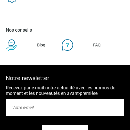
Nos conseils
Blog
FAQ
Notre newsletter
Recevez par e-mail notre actualité avec les promos du
moment et les nouveautés en avant-première
Inscription
à
notre
lettre
d’information