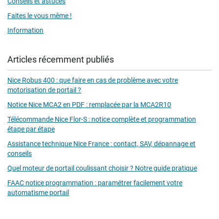
Conseils et astuces
Faites le vous même !
Information
Articles récemment publiés
Nice Robus 400 : que faire en cas de problème avec votre
motorisation de portail ?
Notice Nice MCA2 en PDF : remplacée par la MCA2R10
Télécommande Nice Flor-S : notice complète et programmation
étape par étape
Assistance technique Nice France : contact, SAV, dépannage et
conseils
Quel moteur de portail coulissant choisir ? Notre guide pratique
FAAC notice programmation : paramétrer facilement votre
automatisme portail