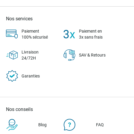
Nos services
Paiement
Paiement en
100% sécurisé
3x sans frais
Livraison
SAV & Retours
24/72H
Garanties
Nos conseils
Blog
FAQ