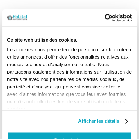
Ce site web utilise des cookies.
Les cookies nous permettent de personnaliser le contenu
et les annonces, d'offrir des fonctionnalités relatives aux
médias sociaux et d'analyser notre trafic. Nous
partageons également des informations sur l'utilisation de
notre site avec nos partenaires de médias sociaux, de
Comment bien programmer votre
publicité et d'analyse, qui peuvent combiner celles-ci
télécommande de porte de garage ?
avec d'autres informations que vous leur avez fournies
ou qu'ils ont collectées lors de votre utilisation de leurs
Dernière étape pour poser vous même votre moteur de porte de
services.
garage, la programmation de vos télécommandes !
Lire la suite
Afficher les détails
Catégories:
Automatisme garage
,
Posez un automatisme
&
Télécommande