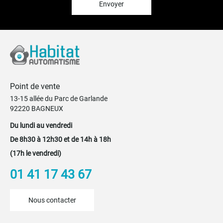
:
Envoyer
Point de vente
13-15 allée du Parc de Garlande
92220 BAGNEUX
Du lundi au vendredi
De 8h30 à 12h30 et de 14h à 18h
(17h le vendredi)
01 41 17 43 67
Nous contacter