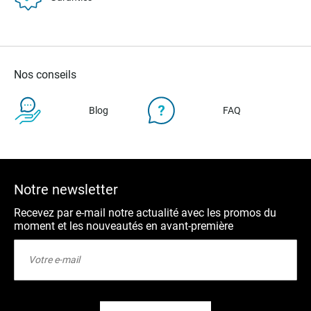
Nos conseils
Blog
FAQ
Notre newsletter
Recevez par e-mail notre actualité avec les promos du
moment et les nouveautés en avant-première
Inscription
à
notre
lettre
d’information