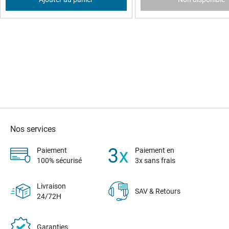
Nos services
Paiement
Paiement en
100% sécurisé
3x sans frais
Livraison
SAV & Retours
24/72H
Garanties