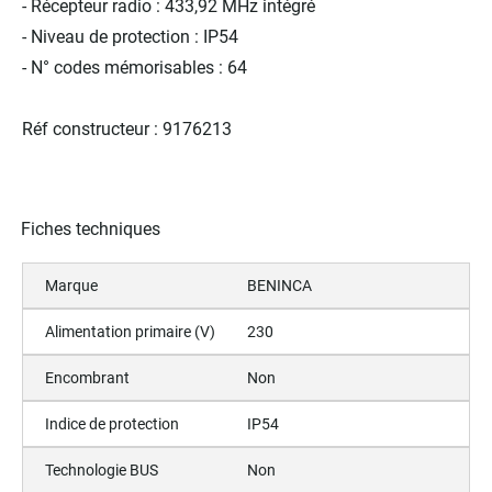
- Récepteur radio : 433,92 MHz intégré
- Niveau de protection : IP54
- N° codes mémorisables : 64
Réf constructeur : 9176213
Fiches techniques
Marque
BENINCA
Alimentation primaire (V)
230
Encombrant
Non
Indice de protection
IP54
Technologie BUS
Non