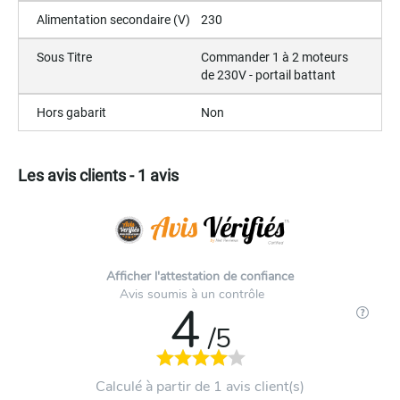
Alimentation secondaire (V)
230
Sous Titre
Commander 1 à 2 moteurs
de 230V - portail battant
Hors gabarit
Non
Les avis clients - 1 avis
Afficher l'attestation de confiance
Avis soumis à un contrôle
4
/5
Calculé à partir de 1 avis client(s)