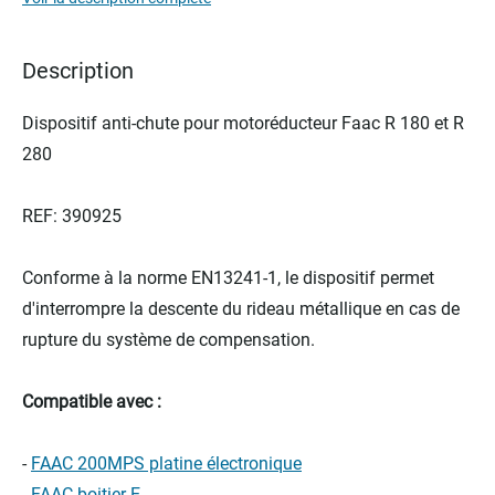
the
images
gallery
Description
Dispositif anti-chute pour motoréducteur Faac R 180 et R
280
REF: 390925
Conforme à la norme EN13241-1, le dispositif permet
d'interrompre la descente du rideau métallique en cas de
rupture du système de compensation.
Compatible avec :
-
FAAC 200MPS platine électronique
-
FAAC boitier E