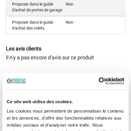
Proposer dans le guide
Non
d'achat de portes de garage
Proposer dans le guide
Non
d'achat des volets
Les avis clients
Il n'y a pas encore d'avis sur ce produit
Les questions / réponses
Pas encore de questions
Connectez vous pour poser votre question
Ce site web utilise des cookies.
Les cookies nous permettent de personnaliser le contenu
et les annonces, d'offrir des fonctionnalités relatives aux
médias sociaux et d'analyser notre trafic. Nous
Nos services