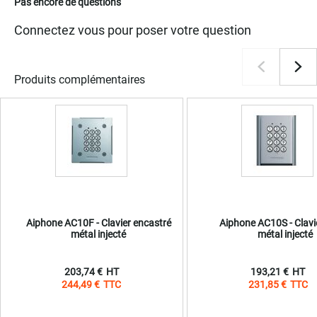
Pas encore de questions
Connectez vous pour poser votre question
Produits complémentaires
Aiphone AC10F - Clavier encastré
Aiphone AC10S - Clavier
métal injecté
métal injecté
203,74 €
193,21 €
244,49 €
231,85 €