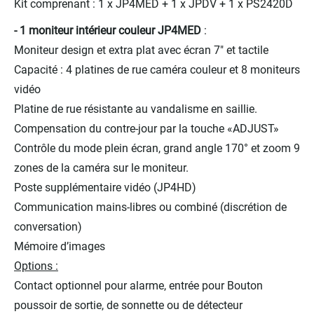
Kit comprenant : 1 x JP4MED + 1 x JPDV + 1 x PS2420D
- 1 moniteur intérieur couleur JP4MED
:
Moniteur design et extra plat avec écran 7" et tactile
Capacité : 4 platines de rue caméra couleur et 8 moniteurs
vidéo
Platine de rue résistante au vandalisme en saillie.
Compensation du contre-jour par la touche «ADJUST»
Contrôle du mode plein écran, grand angle 170° et zoom 9
zones de la caméra sur le moniteur.
Poste supplémentaire vidéo (JP4HD)
Communication mains-libres ou combiné (discrétion de
conversation)
Mémoire d’images
Options :
Contact optionnel pour alarme, entrée pour Bouton
poussoir de sortie, de sonnette ou de détecteur