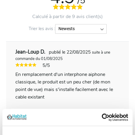
/5
Calculé à partir de 9 avis client(s)
Trier les avis :
Jean-Loup D.
publié le 22/08/2025
suite à une
commande du 01/08/2025
5/5
En remplacement d'un interphone aiphone
classique, le produit est un peu cher (de mon
point de vue) mais s'installe facilement avec le
cable existant
Client anonyme
publié le 17/12/2020
suite à une
commande du 24/11/2020
5/5