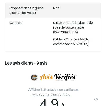
Proposer dans le guide
Non
d'achat des volets
Conseils
Distance entre la platine de
rue et le poste maître
maximum 100 m.
Câblage 2 fils (+ 2 fils de
commande d'ouverture)
Les avis clients - 9 avis
Afficher l'attestation de confiance
Avis soumis à un contrôle
4.9